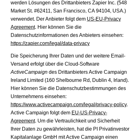
werden Lösungen des Drittanbieters Zapier Inc. (548
Market St. #62411, San Francisco, CA 94104, USA.)
verwendet. Der Anbieter folgt dem
US-EU-Privacy
Agreement
. Hier können Sie die
Datenschutzinformationen des Anbieters einsehen:
https://zapier.com/legal/data-privacy
Die Speicherung Ihrer Daten und der weitere Email-
Versand erfolgt über die Cloud-Software
ActiveCampaign
des Drittanbieters Active Campaign
Ireland Limited (160 Shelbourne Rd, Dublin 4, Irland).
Hier können Sie die Datenschutzbestimmungen des
Unternehmens einsehen:
https://www.activecampaign.com/legal/privacy-policy
.
Active Campaign folgt dem
EU-US-Privacy-
Agreement
. Um die Vertraulichkeit und Sicherheit
Ihrer Daten zu gewährleisten, hat die PI Privatinvestor
Kapitalanlage GmbH mit Active Campaign einen