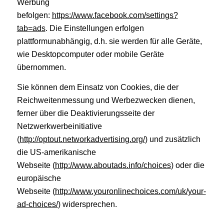
Werbung
befolgen:
https://www.facebook.com/settings?
tab=ads
. Die Einstellungen erfolgen
plattformunabhängig, d.h. sie werden für alle Geräte,
wie Desktopcomputer oder mobile Geräte
übernommen.
Sie können dem Einsatz von Cookies, die der
Reichweitenmessung und Werbezwecken dienen,
ferner über die Deaktivierungsseite der
Netzwerkwerbeinitiative
(
http://optout.networkadvertising.org/
) und zusätzlich
die US-amerikanische
Webseite (
http://www.aboutads.info/choices
) oder die
europäische
Webseite (
http://www.youronlinechoices.com/uk/your-
ad-choices/
) widersprechen.