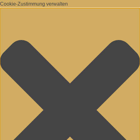
Cookie-Zustimmung verwalten