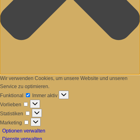
Wir verwenden Cookies, um unsere Website und unseren
Service zu optimieren.
Funktional
Funktional
Immer aktiv
Vorlieben
Vorlieben
Statistiken
Statistiken
Marketing
Marketing
Optionen verwalten
Dienste verwalten