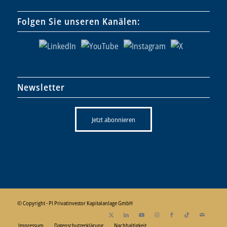
Folgen Sie unseren Kanälen:
Newsletter
Jetzt abonnieren
© Copyright - PI Privatinvestor Kapitalanlage GmbH
Impressum
Datenschutzerklärung
Nachhaltigkeit