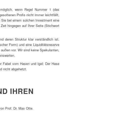
ur möglich, wenn Regel Nummer 1 (das
gesottenen Profis nicht immer leichtfällt,
n Sie bei einem solchen Investment eine
Zeit hingegen auf Ihrer Seite (Stichwort
d deren Struktur klar verständlich ist.
scher Form) und eine Liquiditätsreserve
 außen vor. Wir sind keine Spekulanten,
enswerten.
der Fabel vom Hasen und Igel: Der Hase
nd nicht abgehetzt.
ND IHREN
on Prof. Dr. Max Otte.