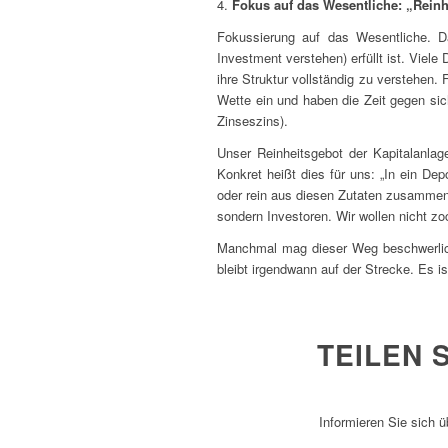
4.
Fokus auf das Wesentliche: „Reinh
Fokussierung auf das Wesentliche. D
Investment verstehen) erfüllt ist. Viele 
ihre Struktur vollständig zu verstehen
Wette ein und haben die Zeit gegen sich
Zinseszins).
Unser Reinheitsgebot der Kapitalanlage
Konkret heißt dies für uns: „In ein De
oder rein aus diesen Zutaten zusammeng
sondern Investoren. Wir wollen nicht z
Manchmal mag dieser Weg beschwerliche
bleibt irgendwann auf der Strecke. Es is
TEILEN 
Informieren Sie sich 