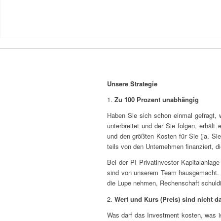
Unsere Strategie
1.
Zu 100 Prozent unabhängig
Haben Sie sich schon einmal gefragt, 
unterbreitet und der Sie folgen, erhält
und den größten Kosten für Sie (ja, Si
teils von den Unternehmen finanziert, 
Bei der PI Privatinvestor Kapitalanla
sind von unserem Team hausgemacht. Wi
die Lupe nehmen, Rechenschaft schuldig. 
2.
Wert und Kurs (Preis) sind nicht d
Was darf das Investment kosten, was ist