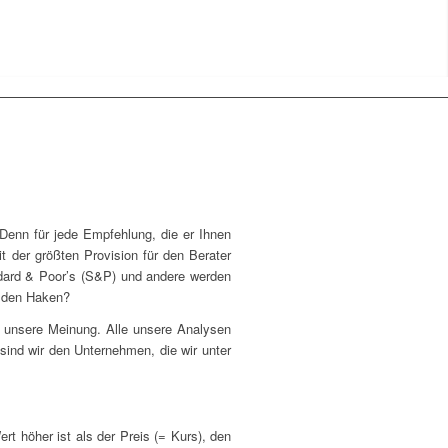
Denn für jede Empfehlung, die er Ihnen
it der größten Provision für den Berater
andard & Poor’s (S&P) und andere werden
n den Haken?
t unsere Meinung. Alle unsere Analysen
ind wir den Unternehmen, die wir unter
rt höher ist als der Preis (= Kurs), den