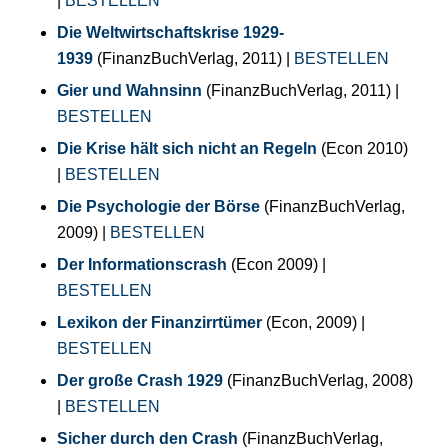
|
BESTELLEN
Die Weltwirtschaftskrise 1929-
1939
(FinanzBuchVerlag, 2011) |
BESTELLEN
Gier und Wahnsinn
(FinanzBuchVerlag, 2011) |
BESTELLEN
Die Krise hält sich nicht an Regeln
(Econ 2010)
|
BESTELLEN
Die Psychologie der Börse
(FinanzBuchVerlag,
2009) |
BESTELLEN
Der Informationscrash
(Econ 2009) |
BESTELLEN
Lexikon der Finanzirrtümer
(Econ, 2009) |
BESTELLEN
Der große Crash 1929
(FinanzBuchVerlag, 2008)
|
BESTELLEN
Sicher durch den Crash
(FinanzBuchVerlag,