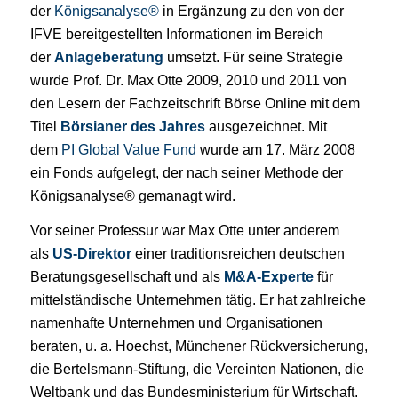
der
Königsanalyse®
in Ergänzung zu den von der
IFVE bereitgestellten Informationen im Bereich
der
Anlageberatung
umsetzt. Für seine Strategie
wurde Prof. Dr. Max Otte 2009, 2010 und 2011 von
den Lesern der Fachzeitschrift Börse Online mit dem
Titel
Börsianer des Jahres
ausgezeichnet. Mit
dem
PI Global Value Fund
wurde am 17. März 2008
ein Fonds aufgelegt, der nach seiner Methode der
Königsanalyse® gemanagt wird.
Vor seiner Professur war Max Otte unter anderem
als
US-Direktor
einer traditionsreichen deutschen
Beratungsgesellschaft und als
M&A-Experte
für
mittelständische Unternehmen tätig. Er hat zahlreiche
namenhafte Unternehmen und Organisationen
beraten, u. a. Hoechst, Münchener Rückversicherung,
die Bertelsmann-Stiftung, die Vereinten Nationen, die
Weltbank und das Bundesministerium für Wirtschaft.