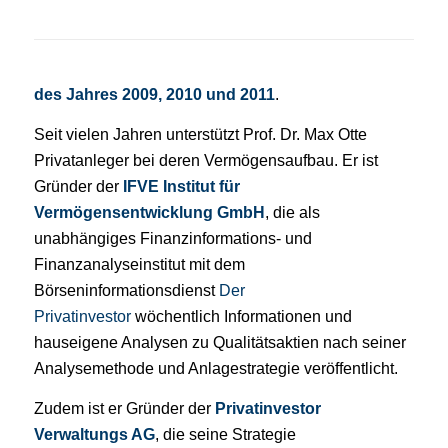
des Jahres 2009, 2010 und 2011
.
Seit vielen Jahren unterstützt Prof. Dr. Max Otte
Privatanleger bei deren Vermögensaufbau. Er ist
Gründer der
IFVE Institut für
Vermögensentwicklung GmbH
, die als
unabhängiges Fi­nanz­in­for­ma­tions- und
Finanzanalyseinstitut mit dem
Börseninformationsdienst
Der
Privatinvestor
wöchentlich Informationen und
hauseigene Analysen zu Qualitätsaktien nach seiner
Ana­lyse­me­tho­de und Anlagestrategie veröffentlicht.
Zudem ist er Gründer der
Privatinvestor
Verwaltungs AG
, die seine Strategie