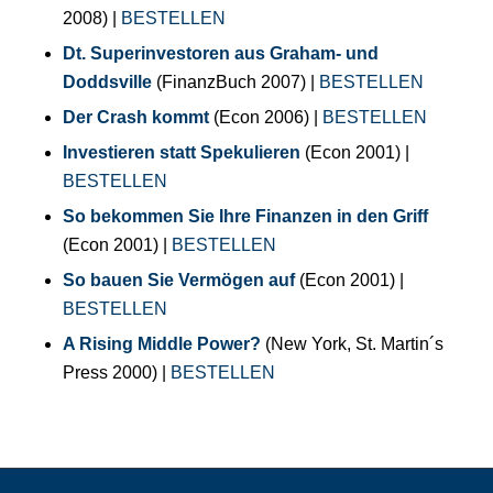
2008) |
BESTELLEN
Dt. Superinvestoren aus Graham- und
Doddsville
(FinanzBuch 2007) |
BESTELLEN
Der Crash kommt
(Econ 2006) |
BESTELLEN
Investieren statt Spekulieren
(Econ 2001) |
BESTELLEN
So bekommen Sie Ihre Finanzen in den Griff
(Econ 2001) |
BESTELLEN
So bauen Sie Vermögen auf
(Econ 2001) |
BESTELLEN
A Rising Middle Power?
(New York, St. Martin´s
Press 2000) |
BESTELLEN