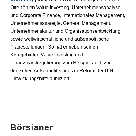
Otte zählen Value Investing, Unternehmensanalyse
und Corporate Finance, Internationales Management,
Unter­nehmens­stra­te­gie, General Management,
Unternehmenskultur und Or­ga­ni­sa­tions­entwick­lung,
sowie weltwirtschaftliche und außenpolitische
Fragestellungen. So hat er neben seinen
Kerngebieten Value Investing und
Finanzmarktregulierung zum Beispiel auch zur
deutschen Außenpolitik und zur Reform der U.N.-
Entwicklungshilfe publiziert.
Börsianer