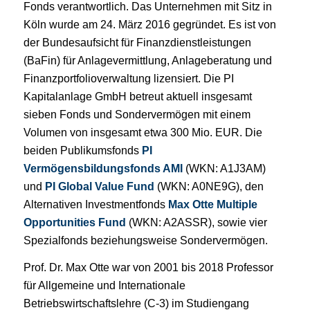
Fonds verantwortlich. Das Unternehmen mit Sitz in
Köln wurde am 24. März 2016 gegründet. Es ist von
der Bundesaufsicht für Finanzdienstleistungen
(BaFin) für Anlagevermittlung, Anlageberatung und
Finanzportfolioverwaltung lizensiert. Die PI
Kapitalanlage GmbH betreut aktuell insgesamt
sieben Fonds und Sondervermögen mit einem
Volumen von insgesamt etwa 300 Mio. EUR. Die
beiden Publikumsfonds
PI
Vermögensbildungsfonds AMI
(WKN: A1J3AM)
und
PI Global Value Fund
(WKN: A0NE9G), den
Alternativen Investmentfonds
Max Otte Multiple
Opportunities Fund
(WKN: A2ASSR), sowie vier
Spezialfonds beziehungsweise Sondervermögen.
Prof. Dr. Max Otte war von 2001 bis 2018 Professor
für Allgemeine und Internationale
Betriebswirtschaftslehre (C-3) im Studiengang