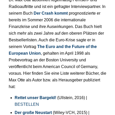
Radioauftritte und ist ein gefragter Interviewpartner. In
seinem Buch
Der Crash kommt
prognostizierte er
bereits im Sommer 2006 die internationale
Finanzkrise und ihre Auswirkungen. Das Buch hielt
sich mehr als zwei Jahre auf den oberen Plätzen der
Bestsellerlisten. Auch die Euro-Krise sagte er in
seinem Vortrag
The Euro and the Future of the
European Union
, gehalten im April 1998 als
Probevortrag an der Boston University und
veröffentlicht beim American Council of Germany,
voraus. Hier finden Sie eine Liste weiterer Bücher, die
Max Otte als Autor bzw. als Herausgeber publiziert
hat:
Rettet unser Bargeld!
(Ullstein, 2016) |
BESTELLEN
Der große Neustart
(Wiley-VCH, 2015) |