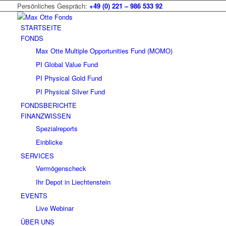
Persönliches Gespräch:
+49 (0) 221 – 986 533 92
STARTSEITE
FONDS
Max Otte Multiple Opportunities Fund (MOMO)
PI Global Value Fund
PI Physical Gold Fund
PI Physical Silver Fund
FONDSBERICHTE
FINANZWISSEN
Spezialreports
Einblicke
SERVICES
Vermögenscheck
Ihr Depot in Liechtenstein
EVENTS
Live Webinar
ÜBER UNS