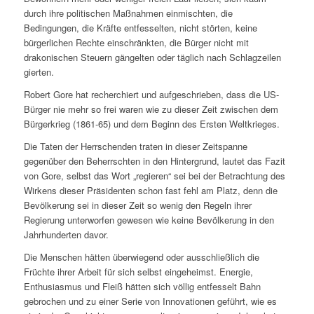
durch ihre politischen Maßnahmen einmischten, die
Bedingungen, die Kräfte entfesselten, nicht störten, keine
bürgerlichen Rechte einschränkten, die Bürger nicht mit
drakonischen Steuern gängelten oder täglich nach Schlagzeilen
gierten.
Robert Gore hat recherchiert und aufgeschrieben, dass die US-
Bürger nie mehr so frei waren wie zu dieser Zeit zwischen dem
Bürgerkrieg (1861-65) und dem Beginn des Ersten Weltkrieges.
Die Taten der Herrschenden traten in dieser Zeitspanne
gegenüber den Beherrschten in den Hintergrund, lautet das Fazit
von Gore, selbst das Wort „regieren“ sei bei der Betrachtung des
Wirkens dieser Präsidenten schon fast fehl am Platz, denn die
Bevölkerung sei in dieser Zeit so wenig den Regeln ihrer
Regierung unterworfen gewesen wie keine Bevölkerung in den
Jahrhunderten davor.
Die Menschen hätten überwiegend oder ausschließlich die
Früchte ihrer Arbeit für sich selbst eingeheimst. Energie,
Enthusiasmus und Fleiß hätten sich völlig entfesselt Bahn
gebrochen und zu einer Serie von Innovationen geführt, wie es