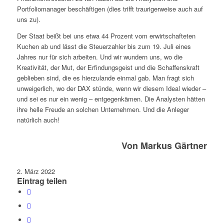
Portfoliomanager beschäftigen (dies trifft traurigerweise auch auf
uns zu).
Der Staat beißt bei uns etwa 44 Prozent vom erwirtschafteten
Kuchen ab und lässt die Steuerzahler bis zum 19. Juli eines
Jahres nur für sich arbeiten. Und wir wundern uns, wo die
Kreativität, der Mut, der Erfindungsgeist und die Schaffenskraft
geblieben sind, die es hierzulande einmal gab. Man fragt sich
unweigerlich, wo der DAX stünde, wenn wir diesem Ideal wieder –
und sei es nur ein wenig – entgegenkämen. Die Analysten hätten
ihre helle Freude an solchen Unternehmen. Und die Anleger
natürlich auch!
Von Markus Gärtner
2. März 2022
Eintrag teilen