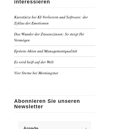
interessieren
Kursstürze bei KI-Verlierern und Software: der
Zyklus der Emotionen
Das Wunder der Zinsenszinsen: So steigt Ihr
Vermögen
Epstein-Akten und Managementqualität
Es wird heiß auf der Welt
Vier Sterne bei Morningstar
Abonnieren Sie unseren
Newsletter