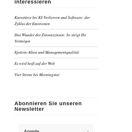
interessieren
Kursstürze bei KI-Verlierern und Software: der
Zyklus der Emotionen
Das Wunder der Zinsenszinsen: So steigt Ihr
Vermögen
Epstein-Akten und Managementqualität
Es wird heiß auf der Welt
Vier Sterne bei Morningstar
Abonnieren Sie unseren
Newsletter