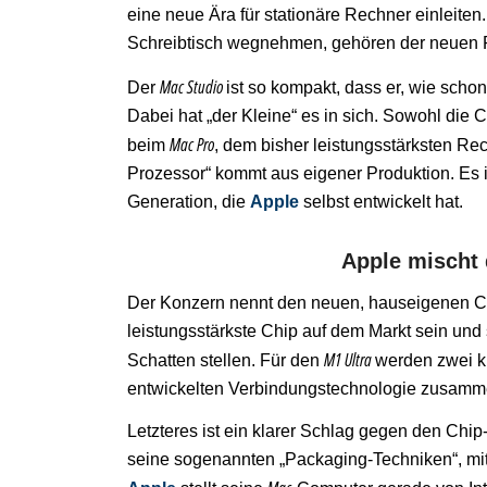
eine neue Ära für stationäre Rechner einleiten
Schreibtisch wegnehmen, gehören der neuen Pr
Mac Studio
Der
ist so kompakt, dass er, wie scho
Dabei hat „der Kleine“ es in sich. Sowohl die 
Mac Pro
beim
, dem bisher leistungsstärksten R
Prozessor“ kommt aus eigener Produktion. Es i
Generation, die
Apple
selbst entwickelt hat.
Apple mischt 
Der Konzern nennt den neuen, hauseigenen C
leistungsstärkste Chip auf dem Markt sein und
M1 Ultra
Schatten stellen. Für den
werden zwei k
entwickelten Verbindungstechnologie zusamm
Letzteres ist ein klarer Schlag gegen den Chip-
seine sogenannten „Packaging-Techniken“, mi