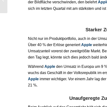
der Bildfläche verschwinden, den belehrt
Appl
Gasindustrie
sich im letzten Quartal mit am stärksten und is
Starker 
Nicht nur im Produktportfolio, auch in der Um
Über 40 % der Erlöse generiert
Apple
weiterhi
Umsatzanteil vorerst der zweitgrößte Markt.
den Tag legt, könnte sich dies jedoch bald änd
Während
Apple
den Umsatz in Europa um 9 % 
wuchs das Geschäft in der Volksrepublik im er
Apple
immer wichtiger. Vor einem Jahr lag der 
21 %.
Unaufgeregte Zuv