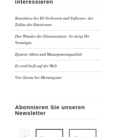
interessieren
Kursstürze bei KI-Verlierern und Software: der
Zyklus der Emotionen
Das Wunder der Zinsenszinsen: So steigt Ihr
Vermögen
Epstein-Akten und Managementqualität
Es wird heiß auf der Welt
Vier Sterne bei Morningstar
Abonnieren Sie unseren
Newsletter