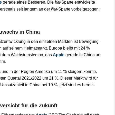
Mac-
e
gerade eines Besseren. Die
Sparte entwickelte
iPad
t erstmals seit langem an der
-Sparte vorbeigezogen.
Zuwachs in China
satzentwicklung in den einzelnen Märkten ist Bewegung.
n auf seinem Heimatmarkt, Europa bleibt mit 24 %
 Bei dem Wachstumstempo, das
Apple
gerade in China an
ern.
und in der Region Amerika um 11 % steigern konnte,
sten Quartal 2021/2022 um 21 %. Dieser Markt wird für
Umsatzanteil in China bei 19 %, jetzt sind es bereits
ersicht für die Zukunft