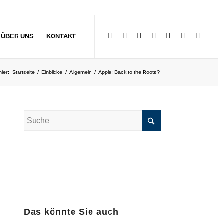
ÜBER UNS
KONTAKT
hier:
Startseite
/
Einblicke
/
Allgemein
/
Apple: Back to the Roots?
Das könnte Sie auch