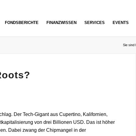
FONDSBERICHTE
FINANZWISSEN
SERVICES
EVENTS
Sie sind 
Roots?
hlag. Der Tech-Gigant aus Cupertino, Kalifornien,
tkapitalisierung von drei Billionen USD. Das ist höher
onen. Dabei zwang der Chipmangel in der