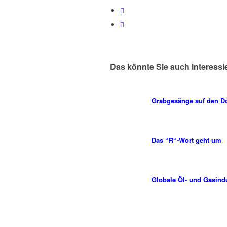
Das könnte Sie auch interessi
Grabgesänge auf den Do
Das “R“-Wort geht um
Globale Öl- und Gasindu