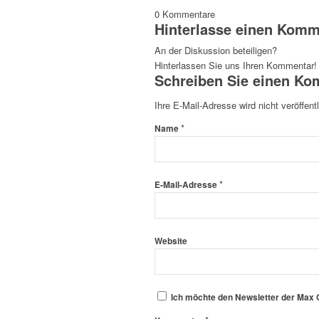
0
Kommentare
Hinterlasse einen Komm
An der Diskussion beteiligen?
Hinterlassen Sie uns Ihren Kommentar!
Schreiben Sie einen K
Ihre E-Mail-Adresse wird nicht veröffentl
*
Name
*
E-Mail-Adresse
Website
Ich möchte den Newsletter der Max O