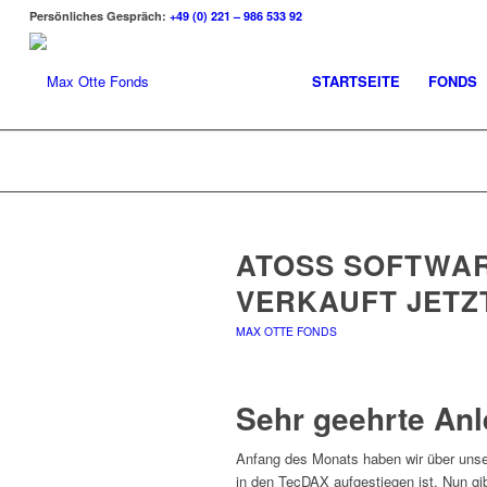
Persönliches Gespräch:
+49 (0) 221 – 986 533 92
STARTSEITE
FONDS
ATOSS SOFTWA
VERKAUFT JETZ
MAX OTTE FONDS
Sehr geehrte Anl
Anfang des Monats haben wir über uns
in den TecDAX aufgestiegen ist. Nun g