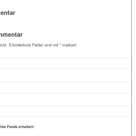
entar
ommentar
icht.
Erforderliche Felder sind mit
*
markiert
tte Fonds erhalten!