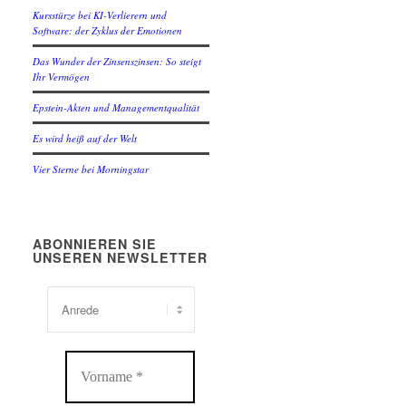
Kursstürze bei KI-Verlierern und
Software: der Zyklus der Emotionen
Das Wunder der Zinsenszinsen: So steigt
Ihr Vermögen
Epstein-Akten und Managementqualität
Es wird heiß auf der Welt
Vier Sterne bei Morningstar
ABONNIEREN SIE
UNSEREN NEWSLETTER