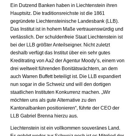
Ein Dutzend Banken haben in Liechtenstein ihren
Hauptsitz. Die traditionsreichste ist die 1861
gegründete Liechtensteinische Landesbank (LLB).
Das Institut ist in hohem Maße vertrauenswürdig und
verlässlich. Der schuldenfreie Staat Liechtenstein ist
bei der LLB größter Anteilseigner. Nicht zuletzt
deshalb verfügt das Institut über ein sehr gutes
Kreditrating von Aa2 der Agentur Moody’s, einem von
drei weltweit führenden Bonitätswächtern, an dem
auch Warren Buffett beteiligt ist. Die LLB expandiert
nun sogar in die Schweiz und will den dortigen
staatlichen Instituten Konkurrenz machen. „Wir
möchten uns als gute Alternative zu den
Kantonalbanken positionieren“, führte der CEO der
LLB Gabriel Brenna hierzu aus.
Liechtenstein ist ein vollkommen souveränes Land.
Es gehört weder zur Schweiz noch ist es Mitglied der