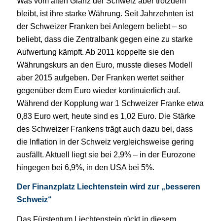
Was vom alten Glanz der Schweiz aber trotzdem
bleibt, ist ihre starke Währung. Seit Jahrzehnten ist
der Schweizer Franken bei Anlegern beliebt – so
beliebt, dass die Zentralbank gegen eine zu starke
Aufwertung kämpft. Ab 2011 koppelte sie den
Währungskurs an den Euro, musste dieses Modell
aber 2015 aufgeben. Der Franken wertet seither
gegenüber dem Euro wieder kontinuierlich auf.
Während der Kopplung war 1 Schweizer Franke etwa
0,83 Euro wert, heute sind es 1,02 Euro. Die Stärke
des Schweizer Frankens trägt auch dazu bei, dass
die Inflation in der Schweiz vergleichsweise gering
ausfällt. Aktuell liegt sie bei 2,9% – in der Eurozone
hingegen bei 6,9%, in den USA bei 5%.
Der Finanzplatz Liechtenstein wird zur „besseren
Schweiz“
Das Fürstentum Liechtenstein rückt in diesem