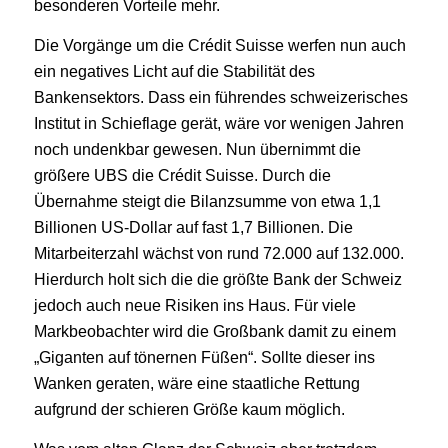
besonderen Vorteile mehr.
Die Vorgänge um die Crédit Suisse werfen nun auch
ein negatives Licht auf die Stabilität des
Bankensektors. Dass ein führendes schweizerisches
Institut in Schieflage gerät, wäre vor wenigen Jahren
noch undenkbar gewesen. Nun übernimmt die
größere UBS die Crédit Suisse. Durch die
Übernahme steigt die Bilanzsumme von etwa 1,1
Billionen US-Dollar auf fast 1,7 Billionen. Die
Mitarbeiterzahl wächst von rund 72.000 auf 132.000.
Hierdurch holt sich die die größte Bank der Schweiz
jedoch auch neue Risiken ins Haus. Für viele
Markbeobachter wird die Großbank damit zu einem
„Giganten auf tönernen Füßen“. Sollte dieser ins
Wanken geraten, wäre eine staatliche Rettung
aufgrund der schieren Größe kaum möglich.