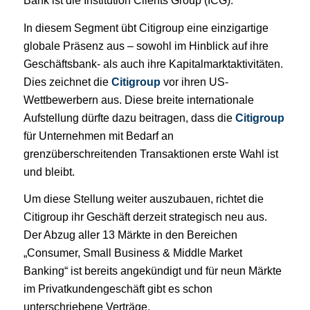
Bank ist die Institution Clients Group (ICG).
In diesem Segment übt Citigroup eine einzigartige
globale Präsenz aus – sowohl im Hinblick auf ihre
Geschäftsbank- als auch ihre Kapitalmarktaktivitäten.
Dies zeichnet die
Citigroup
vor ihren US-
Wettbewerbern aus. Diese breite internationale
Aufstellung dürfte dazu beitragen, dass die
Citigroup
für Unternehmen mit Bedarf an
grenzüberschreitenden Transaktionen erste Wahl ist
und bleibt.
Um diese Stellung weiter auszubauen, richtet die
Citigroup ihr Geschäft derzeit strategisch neu aus.
Der Abzug aller 13 Märkte in den Bereichen
„Consumer, Small Business & Middle Market
Banking“ ist bereits angekündigt und für neun Märkte
im Privatkundengeschäft gibt es schon
unterschriebene Verträge.