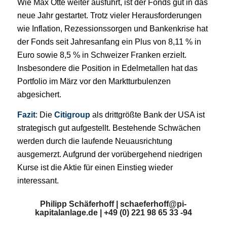
Wie Max Otte weiter ausführt, ist der Fonds gut in das
neue Jahr gestartet. Trotz vieler Herausforderungen
wie Inflation, Rezessionssorgen und Bankenkrise hat
der Fonds seit Jahresanfang ein Plus von 8,11 % in
Euro sowie 8,5 % in Schweizer Franken erzielt.
Insbesondere die Position in Edelmetallen hat das
Portfolio im März vor den Marktturbulenzen
abgesichert.
Fazit
: Die
Citigroup
als drittgrößte Bank der USA ist
strategisch gut aufgestellt. Bestehende Schwächen
werden durch die laufende Neuausrichtung
ausgemerzt. Aufgrund der vorübergehend niedrigen
Kurse ist die Aktie für einen Einstieg wieder
interessant.
Philipp Schäferhoff |
schaeferhoff@pi-
kapitalanlage.de
| +49 (0) 221 98 65 33 -94