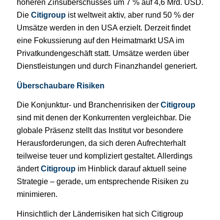
höheren Zinsüberschusses um 7 % auf 4,6 Mrd. USD.
Die
Citigroup
ist weltweit aktiv, aber rund 50 % der
Umsätze werden in den USA erzielt. Derzeit findet
eine Fokussierung auf den Heimatmarkt USA im
Privatkundengeschäft statt. Umsätze werden über
Dienstleistungen und durch Finanzhandel generiert.
Überschaubare Risiken
Die Konjunktur- und Branchenrisiken der
Citigroup
sind mit denen der Konkurrenten vergleichbar. Die
globale Präsenz stellt das Institut vor besondere
Herausforderungen, da sich deren Aufrechterhalt
teilweise teuer und kompliziert gestaltet. Allerdings
ändert
Citigroup
im Hinblick darauf aktuell seine
Strategie – gerade, um entsprechende Risiken zu
minimieren.
Hinsichtlich der Länderrisiken hat sich Citigroup