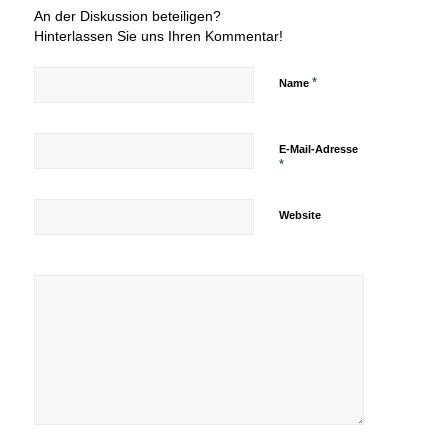
An der Diskussion beteiligen?
Hinterlassen Sie uns Ihren Kommentar!
*
Name
E-Mail-Adresse
*
Website
Ich möchte
den Newsletter
der Max Otte
Fonds erhalten!