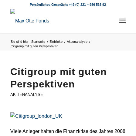
Persönliches Gespräch:
+49 (0) 221 – 986 533 92
Sie sind hier:
Startseite
/
Einblicke
/
Aktienanalyse
/
Citigroup mit guten Perspektiven
Citigroup mit guten
Perspektiven
AKTIENANALYSE
Viele Anleger halten die Finanzkrise des Jahres 2008