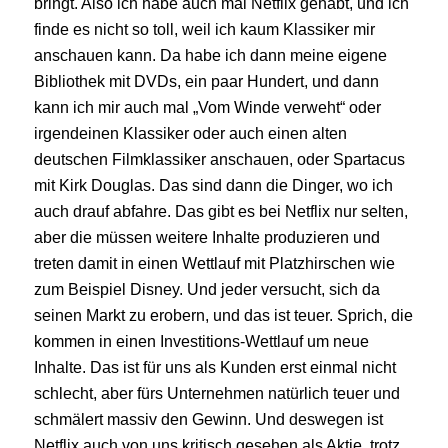
bringt. Also ich habe auch mal Netflix gehabt, und ich
finde es nicht so toll, weil ich kaum Klassiker mir
anschauen kann. Da habe ich dann meine eigene
Bibliothek mit DVDs, ein paar Hundert, und dann
kann ich mir auch mal „Vom Winde verweht“ oder
irgendeinen Klassiker oder auch einen alten
deutschen Filmklassiker anschauen, oder Spartacus
mit Kirk Douglas. Das sind dann die Dinger, wo ich
auch drauf abfahre. Das gibt es bei Netflix nur selten,
aber die müssen weitere Inhalte produzieren und
treten damit in einen Wettlauf mit Platzhirschen wie
zum Beispiel Disney. Und jeder versucht, sich da
seinen Markt zu erobern, und das ist teuer. Sprich, die
kommen in einen Investitions-Wettlauf um neue
Inhalte. Das ist für uns als Kunden erst einmal nicht
schlecht, aber fürs Unternehmen natürlich teuer und
schmälert massiv den Gewinn. Und deswegen ist
Netflix auch von uns kritisch gesehen als Aktie, trotz