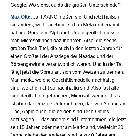
Google. Wo siehst du da die großen Unterschiede?
Max Otte:
Ja, FAANG hießen sie. Und jetzt heißen
sie anders, weil Facebook sich in Meta umbenannt
hat und Google in Alphabet. Und eigentlich müsste
man Microsoft noch dazunehmen. Also, die sechs
großen Tech-Titel, die auch in den letzten Jahren für
einen Großteil der Anstiege der Nasdaq und der
Börsengewinne verantwortlich waren. Und in der Tat
fängt jetzt die Spreu an, sich vom Weizen zu trennen.
Man merkt, welche Geschäftsmodelle nachhaltig
sind, welche nicht so nachhaltig sind. Also fast alle
sind deutlich eingebrochen, Microsoft weniger. Das
ist aber das einzige Unternehmen, das von Anfang an
– ne, Apple auch, die beiden sind Tech-Oldies
sozusagen … das andere sind Unternehmen, die jetzt
seit 15 Jahren oder mehr am Markt sind, vielleicht 20
Jahre, die beiden anderen sind jetzt 40 Jahre am