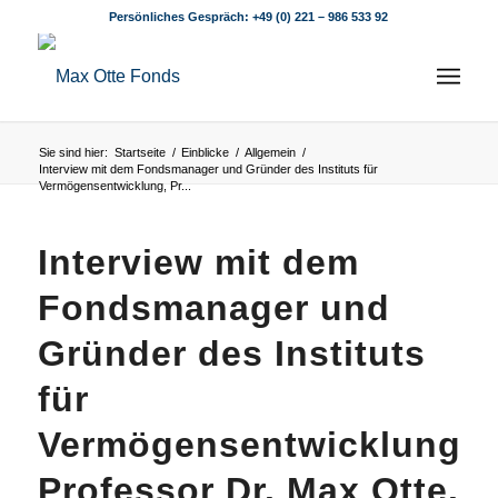
Persönliches Gespräch:
+49 (0) 221 – 986 533 92
Sie sind hier:
Startseite
/
Einblicke
/
Allgemein
/
Interview mit dem Fondsmanager und Gründer des Instituts für
Vermögensentwicklung, Pr...
Interview mit dem
Fondsmanager und
Gründer des Instituts
für
Vermögensentwicklung,
Professor Dr. Max Otte.