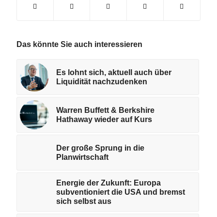
Das könnte Sie auch interessieren
Es lohnt sich, aktuell auch über
Liquidität nachzudenken
Warren Buffett & Berkshire
Hathaway wieder auf Kurs
Der große Sprung in die
Planwirtschaft
Energie der Zukunft: Europa
subventioniert die USA und bremst
sich selbst aus