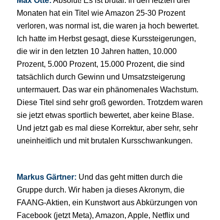
Max Otte:
Absolut! Es ist brutal. In den letzten drei
Monaten hat ein Titel wie Amazon 25-30 Prozent
verloren, was normal ist, die waren ja hoch bewertet.
Ich hatte im Herbst gesagt, diese Kurssteigerungen,
die wir in den letzten 10 Jahren hatten, 10.000
Prozent, 5.000 Prozent, 15.000 Prozent, die sind
tatsächlich durch Gewinn und Umsatzsteigerung
untermauert. Das war ein phänomenales Wachstum.
Diese Titel sind sehr groß geworden. Trotzdem waren
sie jetzt etwas sportlich bewertet, aber keine Blase.
Und jetzt gab es mal diese Korrektur, aber sehr, sehr
uneinheitlich und mit brutalen Kursschwankungen.
Markus Gärtner:
Und das geht mitten durch die
Gruppe durch. Wir haben ja dieses Akronym, die
FAANG-Aktien, ein Kunstwort aus Abkürzungen von
Facebook (jetzt Meta), Amazon, Apple, Netflix und