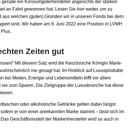
 gerade ein Konsumgüterhersteller angesichts der starken
art an Fahrt gewonnen hat. Lesen Sie hier weiter, um zu
 aus welchen (guten) Gründen wir in unseren Fonds bei dem
giert sind. Wir haben am 9. Juni 2022 eine Position in LVMH
 Plus.
echten Zeiten gut
essen!“ Mit diesem Satz wird die französische Königin Marie-
n wahrscheinlich nie gesagt hat. Im Hinblick auf Luxusprodukte
on bei Mieten, Energie und Lebensmitteln trifft vor allem
sie zum Sparen. Die Zielgruppe der Luxusbranche hat diese
mieren.
dtaschen oder alkoholische Getränke gelten dabei längst
 sofern er von einer anerkannten Marke stammt – lässt sich im
 Das Geschäftsmodell der Markenhersteller wird so auch in