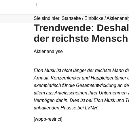
Sie sind hier:
Startseite
/
Einblicke
/
Aktienanal
Trendwende: Deshalb
der reichste Mensch
Aktienanalyse
Elon Musk ist nicht länger der reichste Mann d
Arnault, Konzernlenker und Haupteigentümer 
exemplarisch für die Gesamtentwicklung an de
allem aus Anteilsscheinen ihrer Unternehmen 
Vermögen dahin. Dies ist bei Elon Musk und Tes
anhaltenden Hausse bei LVMH.
[wppb-restrict]