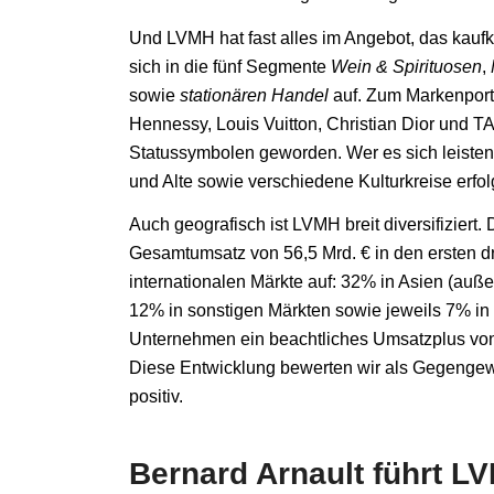
Und LVMH hat fast alles im Angebot, das kaufk
sich in die fünf Segmente
Wein & Spirituosen
,
sowie
stationären Handel
auf. Zum Markenport
Hennessy, Louis Vuitton, Christian Dior und T
Statussymbolen geworden. Wer es sich leisten 
und Alte sowie verschiedene Kulturkreise erfol
Auch geografisch ist LVMH breit diversifiziert.
Gesamtumsatz von 56,5 Mrd. € in den ersten dre
internationalen Märkte auf: 32% in Asien (auß
12% in sonstigen Märkten sowie jeweils 7% in 
Unternehmen ein beachtliches Umsatzplus von
Diese Entwicklung bewerten wir als Gegengewi
positiv.
Bernard Arnault führt LV