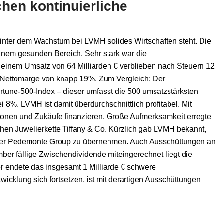
chen kontinuierliche
 hinter dem Wachstum bei LVMH solides Wirtschaften steht. Die
einem gesunden Bereich. Sehr stark war die
einem Umsatz von 64 Milliarden € verblieben nach Steuern 12
ne Nettomarge von knapp 19%. Zum Vergleich: Der
rtune-500-Index – dieser umfasst die 500 umsatzstärksten
 8%. LVMH ist damit überdurchschnittlich profitabel. Mit
tionen und Zukäufe finanzieren. Große Aufmerksamkeit erregte
hen Juwelierkette Tiffany & Co. Kürzlich gab LVMH bekannt,
ller Pedemonte Group zu übernehmen. Auch Ausschüttungen an
mber fällige Zwischendividende miteingerechnet liegt die
r endete das insgesamt 1 Milliarde € schwere
icklung sich fortsetzen, ist mit derartigen Ausschüttungen