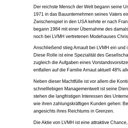
Der reichste Mensch der Welt begann seine Unt
1971 in das Bauunternehmen seines Vaters ein
Zwischenspiel in den USA kehrte er nach Fran
begann 1984 mit einer Übernahme des damals
noch bei LVMH vertretenen Modehauses Christ
Anschließend stieg Arnault bei LVMH ein und is
Diese Rolle ist eine Spezialität des Gesellsch
zugleich die Aufgaben eines Vorstandsvorsitze
entfallen auf die Familie Arnaut aktuell 48% a
Neben dieser Machtfülle ist vor allem die Konti
schnelllebigen Managementwelt ist seine Dien
stehen die langfristigen Interessen des Unter
wie ihren zahlungskräftigen Kunden gehen: Bei 
angesichts ihres Reichtums in Grenzen.
Die Aktie von LVMH ist eine attraktive Chance,