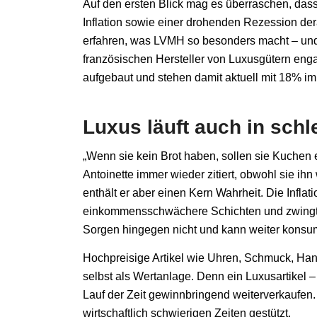
Auf den ersten Blick mag es überraschen, dass
Inflation sowie einer drohenden Rezession der
erfahren, was LVMH so besonders macht – und
französischen Hersteller von Luxusgütern enga
aufgebaut und stehen damit aktuell mit 18% im
Luxus läuft auch in schl
„Wenn sie kein Brot haben, sollen sie Kuchen 
Antoinette immer wieder zitiert, obwohl sie ih
enthält er aber einen Kern Wahrheit. Die Inflati
einkommensschwächere Schichten und zwingt 
Sorgen hingegen nicht und kann weiter konsu
Hochpreisige Artikel wie Uhren, Schmuck, Han
selbst als Wertanlage. Denn ein Luxusartikel –
Lauf der Zeit gewinnbringend weiterverkaufen.
wirtschaftlich schwierigen Zeiten gestützt.