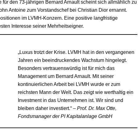
für den 73-jährigen Bernard Arnault scheint sich allmählich zu
ohn Antoine zum Vorstandschef bei Christian Dior ernannt.
sitionen im LVMH-Konzern. Eine positive langfristige
sten Interesse seiner Mehrheitseigner.
„Luxus trotzt der Krise. LVMH hat in den vergangenen
Jahren ein beeindruckendes Wachstum hingelegt.
Besonders vertrauenswürdig ist für mich das
Management um Bernard Arnault. Mit seiner
kontinuierlichen Arbeit bei LVMH wurde er zum
reichsten Mann der Welt. Das zeigt wie werthaltig ein
Investment in das Unternehmen ist. Wir sind und
bleiben daher investiert.“ –
Prof. Dr. Max Otte,
Fondsmanager der PI Kapitalanlage GmbH