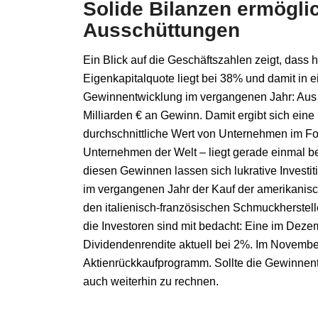
Solide Bilanzen ermögli
Ausschüttungen
Ein Blick auf die Geschäftszahlen zeigt, dass
Eigenkapitalquote liegt bei 38% und damit in 
Gewinnentwicklung im vergangenen Jahr: Aus 
Milliarden € an Gewinn. Damit ergibt sich ei
durchschnittliche Wert von Unternehmen im Fo
Unternehmen der Welt – liegt gerade einmal bei
diesen Gewinnen lassen sich lukrative Investi
im vergangenen Jahr der Kauf der amerikanisc
den italienisch-französischen Schmuckherste
die Investoren sind mit bedacht: Eine im Deze
Dividendenrendite aktuell bei 2%. Im Novembe
Aktienrückkaufprogramm. Sollte die Gewinnentw
auch weiterhin zu rechnen.