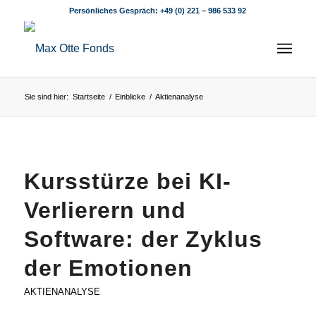
Persönliches Gespräch:
+49 (0) 221 – 986 533 92
Sie sind hier:
Startseite
/
Einblicke
/
Aktienanalyse
Kursstürze bei KI-
Verlierern und
Software: der Zyklus
der Emotionen
AKTIENANALYSE