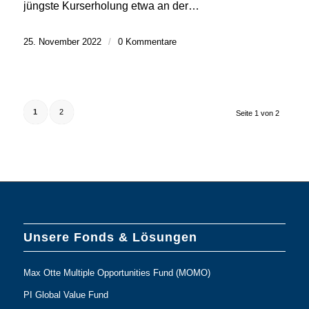
jüngste Kurserholung etwa an der…
25. November 2022
/
0 Kommentare
1
2
Seite 1 von 2
Unsere Fonds & Lösungen
Max Otte Multiple Opportunities Fund (MOMO)
PI Global Value Fund