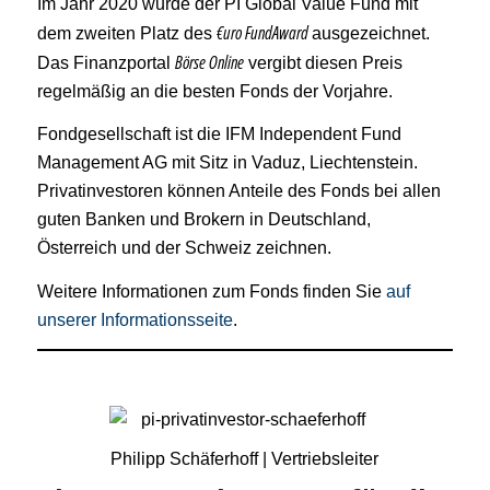
Im Jahr 2020 wurde der PI Global Value Fund mit
€uro FundAward
dem zweiten Platz des
ausgezeichnet.
Börse Online
Das Finanzportal
vergibt diesen Preis
regelmäßig an die besten Fonds der Vorjahre.
Fondgesellschaft ist die IFM Independent Fund
Management AG mit Sitz in Vaduz, Liechtenstein.
Privatinvestoren können Anteile des Fonds bei allen
guten Banken und Brokern in Deutschland,
Österreich und der Schweiz zeichnen.
Weitere Informationen zum Fonds finden Sie
auf
unserer Informationsseite
.
Philipp Schäferhoff | Vertriebsleiter