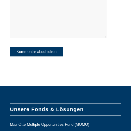
den Newsletter
der Max Otte
Fonds erhalten!
Unsere Fonds & Lösungen
Max Otte Multiple Opportunities Fund (MOMO)