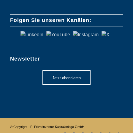
Folgen Sie unseren Kanälen:
Newsletter
Jetzt abonnieren
© Copyright - PI Privatinvestor Kapitalanlage GmbH