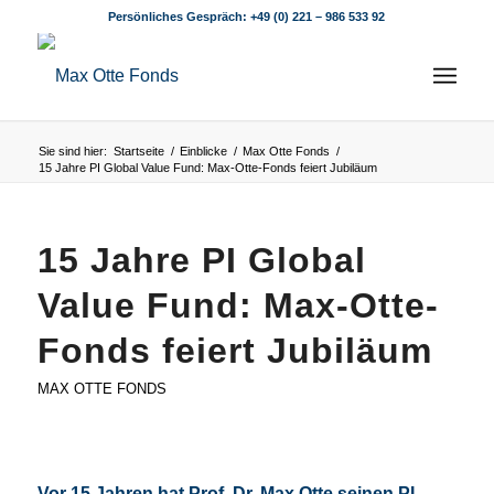
Persönliches Gespräch:
+49 (0) 221 – 986 533 92
Sie sind hier:
Startseite
/
Einblicke
/
Max Otte Fonds
/
15 Jahre PI Global Value Fund: Max-Otte-Fonds feiert Jubiläum
15 Jahre PI Global
Value Fund: Max-Otte-
Fonds feiert Jubiläum
MAX OTTE FONDS
Vor 15 Jahren hat Prof. Dr. Max Otte seinen
PI