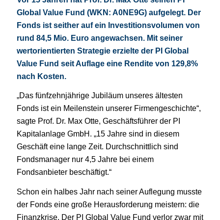
Global Value Fund
(WKN: A0NE9G) aufgelegt. Der
Fonds ist seither auf ein Investitionsvolumen von
rund 84,5 Mio. Euro angewachsen. Mit seiner
wertorientierten Strategie erzielte der PI Global
Value Fund seit Auflage eine Rendite von 129,8%
nach Kosten.
„Das fünfzehnjährige Jubiläum unseres ältesten
Fonds ist ein Meilenstein unserer Firmengeschichte“,
sagte Prof. Dr. Max Otte, Geschäftsführer der PI
Kapitalanlage GmbH. „15 Jahre sind in diesem
Geschäft eine lange Zeit. Durchschnittlich sind
Fondsmanager nur 4,5 Jahre bei einem
Fondsanbieter beschäftigt.“
Schon ein halbes Jahr nach seiner Auflegung musste
der Fonds eine große Herausforderung meistern: die
Finanzkrise. Der PI Global Value Fund verlor zwar mit