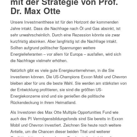
mit der Strategie von Prof.
Dr. Max Otte
Unsere Investmentthese ist für den Horizont der kommenden
Jahre intakt. Dass die Nachfrage nach Öl und Gas absinkt, ist
sehr unwahrscheinlich. Durch eine Rezession könnte sie zwar
kurzfristig absinken. Aber langfristig ist die Nachfrage intakt.
Sollten aufgrund politischer Spannungen weitere
Energielieferanten – vor allem für Europa – ausfallen, wird sich
die Nachfrage vielmehr erhöhen.
Natürlich gibt es viele gute Energieunternehmen, in die Sie
investieren können. Die US-Champions Exxon Mobil und Chevron
bleiben aber für uns die beste Wahl. Sie werden am stärksten von
der Entwicklung profitieren, sie sind die größten US-
Energiekonzerne sind und sie genießen die politische
Rückendeckung in ihrem Heimatland.
Als Investoren des Max Otte Multiple Opportunities Fund wie
auch des PI Vermögensbildungsfonds sind Sie bereits in Exxon
Mobil und Chevron investiert. Zeichnen Sie heute noch weitere
Anteile, um die Chancen dieser beiden Titel und weiterer