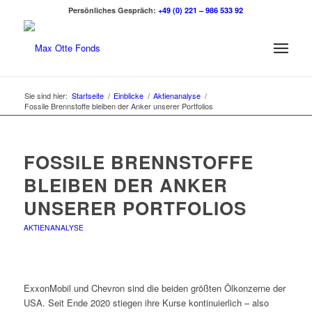
Persönliches Gespräch:
+49 (0) 221 – 986 533 92
Sie sind hier:
Startseite
/
Einblicke
/
Aktienanalyse
/
Fossile Brennstoffe bleiben der Anker unserer Portfolios
FOSSILE BRENNSTOFFE
BLEIBEN DER ANKER
UNSERER PORTFOLIOS
AKTIENANALYSE
ExxonMobil und Chevron sind die beiden größten Ölkonzerne der
USA. Seit Ende 2020 stiegen ihre Kurse kontinuierlich – also