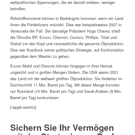
weltpolitischen Spannungen, die wir derzeit erleben, weniger
betroffen.
Rohstoffkonzerne können in Bedrängnis kommen, wenn ein Land
ihnen die Förderlizenz entzieht. Dies war beispielsweise 2007 in
Venezuela der Fall. Der damalige Präsident Hugo Chavez stieß
die Ölmultis BP, Exxon, Chevron, Conoco, Phillips, Total und
Statoil vor den Kopf und verstaatlichte die gesamte Ölproduktion.
Dies war Ausdruck seiner politischen Strategie, auf Konfrontation
gegenüber dem Westen zu gehen.
Exxon Mobil und Chevron können hingegen in ihrer Heimat
ungestört und in großen Mengen fördern. Die USA waren 2021
das Land mit der weltweit größten Ölproduktion. Sie förderten im
Durchschnitt 11 Mio. Barrel pro Tag. Mit dieser Menge konnten
nur Russland (10 Mio. Barrel pro Tag) und Saudi-Arabien (9 Mio.
Barrel pro Tag) konkurrieren.
[/wppb-restrict]
Sichern Sie Ihr Vermögen