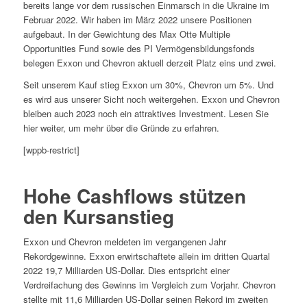
bereits lange vor dem russischen Einmarsch in die Ukraine im
Februar 2022. Wir haben im März 2022 unsere Positionen
aufgebaut. In der Gewichtung des Max Otte Multiple
Opportunities Fund sowie des PI Vermögensbildungsfonds
belegen Exxon und Chevron aktuell derzeit Platz eins und zwei.
Seit unserem Kauf stieg Exxon um 30%, Chevron um 5%. Und
es wird aus unserer Sicht noch weitergehen. Exxon und Chevron
bleiben auch 2023 noch ein attraktives Investment. Lesen Sie
hier weiter, um mehr über die Gründe zu erfahren.
[wppb-restrict]
Hohe Cashflows stützen
den Kursanstieg
Exxon und Chevron meldeten im vergangenen Jahr
Rekordgewinne. Exxon erwirtschaftete allein im dritten Quartal
2022 19,7 Milliarden US-Dollar. Dies entspricht einer
Verdreifachung des Gewinns im Vergleich zum Vorjahr. Chevron
stellte mit 11,6 Milliarden US-Dollar seinen Rekord im zweiten