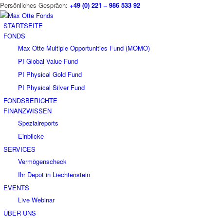
Persönliches Gespräch:
+49 (0) 221 – 986 533 92
STARTSEITE
FONDS
Max Otte Multiple Opportunities Fund (MOMO)
PI Global Value Fund
PI Physical Gold Fund
PI Physical Silver Fund
FONDSBERICHTE
FINANZWISSEN
Spezialreports
Einblicke
SERVICES
Vermögenscheck
Ihr Depot in Liechtenstein
EVENTS
Live Webinar
ÜBER UNS