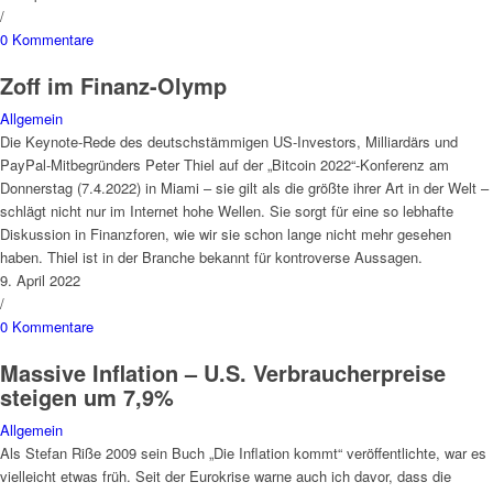
/
0 Kommentare
Zoff im Finanz-Olymp
Allgemein
Die Keynote-Rede des deutschstämmigen US-Investors, Milliardärs und
PayPal-Mitbegründers Peter Thiel auf der „Bitcoin 2022“-Konferenz am
Donnerstag (7.4.2022) in Miami – sie gilt als die größte ihrer Art in der Welt –
schlägt nicht nur im Internet hohe Wellen. Sie sorgt für eine so lebhafte
Diskussion in Finanzforen, wie wir sie schon lange nicht mehr gesehen
haben. Thiel ist in der Branche bekannt für kontroverse Aussagen.
9. April 2022
/
0 Kommentare
Massive Inflation – U.S. Verbraucherpreise
steigen um 7,9%
Allgemein
Als Stefan Riße 2009 sein Buch „Die Inflation kommt“ veröffentlichte, war es
vielleicht etwas früh. Seit der Eurokrise warne auch ich davor, dass die