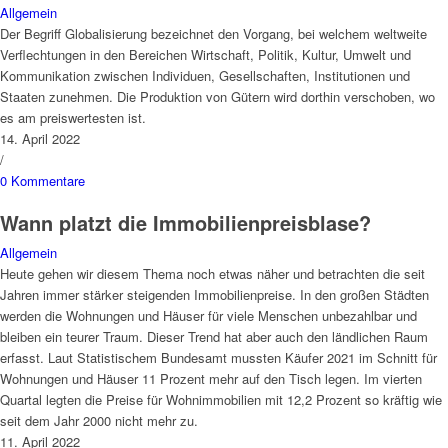
Allgemein
Der Begriff Globalisierung bezeichnet den Vorgang, bei welchem weltweite
Verflechtungen in den Bereichen Wirtschaft, Politik, Kultur, Umwelt und
Kommunikation zwischen Individuen, Gesellschaften, Institutionen und
Staaten zunehmen. Die Produktion von Gütern wird dorthin verschoben, wo
es am preiswertesten ist.
14. April 2022
/
0 Kommentare
Wann platzt die Immobilienpreisblase?
Allgemein
Heute gehen wir diesem Thema noch etwas näher und betrachten die seit
Jahren immer stärker steigenden Immobilienpreise. In den großen Städten
werden die Wohnungen und Häuser für viele Menschen unbezahlbar und
bleiben ein teurer Traum. Dieser Trend hat aber auch den ländlichen Raum
erfasst. Laut Statistischem Bundesamt mussten Käufer 2021 im Schnitt für
Wohnungen und Häuser 11 Prozent mehr auf den Tisch legen. Im vierten
Quartal legten die Preise für Wohnimmobilien mit 12,2 Prozent so kräftig wie
seit dem Jahr 2000 nicht mehr zu.
11. April 2022