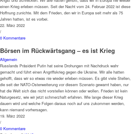
Angst und Schrecken. Wir alle hatten gehofft, dass wir in Europa nie wieder
einen Krieg erleben müssen. Seit der Nacht vom 24. Februar 2022 ist diese
Hoffnung zunichte. Mit dem Frieden, den wir in Europa seit mehr als 75
Jahren hatten, ist es vorbei.
22. März 2022
/
0 Kommentare
Börsen im Rückwärtsgang – es ist Krieg
Allgemein
Russlands Präsident Putin hat seine Drohungen mit Nachdruck wahr
gemacht und führt einen Angriffskrieg gegen die Ukraine. Wir alle hatten
gehofft, dass wir so etwas nie wieder erleben müssen. Es gibt viele Stellen,
die seit der NATO-Osterweiterung vor diesem Szenario gewarnt haben, nur
hat die Welt sich das nicht vorstellen können oder wollen. Frieden ist kein
Naturgesetz, wie wir jetzt schmerzhaft erfahren. Wie lange dieser Krieg
dauern wird und welche Folgen daraus noch auf uns zukommen werden,
kann niemand vorhersagen.
19. März 2022
/
0 Kommentare