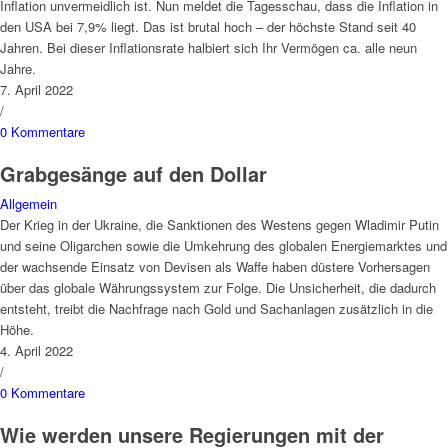
Inflation unvermeidlich ist. Nun meldet die Tagesschau, dass die Inflation in
den USA bei 7,9% liegt. Das ist brutal hoch – der höchste Stand seit 40
Jahren. Bei dieser Inflationsrate halbiert sich Ihr Vermögen ca. alle neun
Jahre.
7. April 2022
/
0 Kommentare
Grabgesänge auf den Dollar
Allgemein
Der Krieg in der Ukraine, die Sanktionen des Westens gegen Wladimir Putin
und seine Oligarchen sowie die Umkehrung des globalen Energiemarktes und
der wachsende Einsatz von Devisen als Waffe haben düstere Vorhersagen
über das globale Währungssystem zur Folge. Die Unsicherheit, die dadurch
entsteht, treibt die Nachfrage nach Gold und Sachanlagen zusätzlich in die
Höhe.
4. April 2022
/
0 Kommentare
Wie werden unsere Regierungen mit der