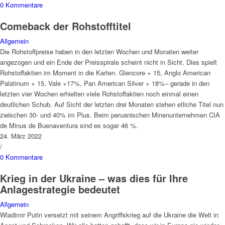
0 Kommentare
Comeback der Rohstofftitel
Allgemein
Die Rohstoffpreise haben in den letzten Wochen und Monaten weiter
angezogen und ein Ende der Preisspirale scheint nicht in Sicht. Dies spielt
Rohstoffaktien im Moment in die Karten. Glencore + 15, Anglo American
Palatinum + 15, Vale +17%, Pan American Silver + 18%– gerade in den
letzten vier Wochen erhielten viele Rohstoffaktien noch einmal einen
deutlichen Schub. Auf Sicht der letzten drei Monaten stehen etliche Titel nun
zwischen 30- und 40% im Plus. Beim peruanischen Minenunternehmen CIA
de Minus de Buenaventura sind es sogar 46 %.
24. März 2022
/
0 Kommentare
Krieg in der Ukraine – was dies für Ihre
Anlagestrategie bedeutet
Allgemein
Wladimir Putin versetzt mit seinem Angriffskrieg auf die Ukraine die Welt in