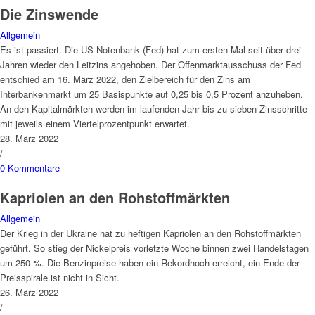
Die Zinswende
Allgemein
Es ist passiert. Die US-Notenbank (Fed) hat zum ersten Mal seit über drei
Jahren wieder den Leitzins angehoben. Der Offenmarktausschuss der Fed
entschied am 16. März 2022, den Zielbereich für den Zins am
Interbankenmarkt um 25 Basispunkte auf 0,25 bis 0,5 Prozent anzuheben.
An den Kapitalmärkten werden im laufenden Jahr bis zu sieben Zinsschritte
mit jeweils einem Viertelprozentpunkt erwartet.
28. März 2022
/
0 Kommentare
Kapriolen an den Rohstoffmärkten
Allgemein
Der Krieg in der Ukraine hat zu heftigen Kapriolen an den Rohstoffmärkten
geführt. So stieg der Nickelpreis vorletzte Woche binnen zwei Handelstagen
um 250 %. Die Benzinpreise haben ein Rekordhoch erreicht, ein Ende der
Preisspirale ist nicht in Sicht.
26. März 2022
/